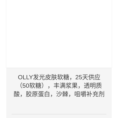
OLLY发光皮肤软糖，25天供应
（50软糖），丰满浆果，透明质
酸，胶原蛋白，沙棘，咀嚼补充剂