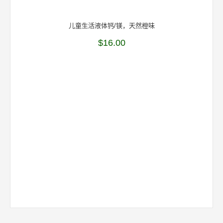
儿童生活液体钙/镁，天然橙味
$
16.00