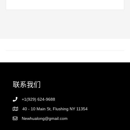
联系我们
+1(929) 624-9688
40 - 10 Main St, Flushing NY 11354
Newhualong@gmail.com