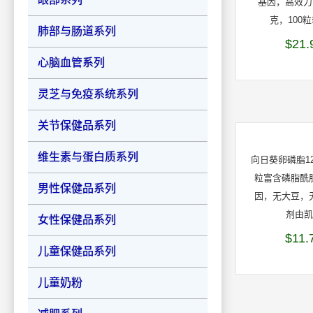
基因，高效力，
克，100
肺部与肠道系列
$
21.
心脑血管系列
灵芝与免疫系统系列
关节保健品系列
维生素与蛋白质系列
向日葵卵磷脂12
粒富含磷脂酰
男性保健品系列
因，无大豆，
剂由
女性保健品系列
$
11.
儿童保健品系列
儿童奶粉