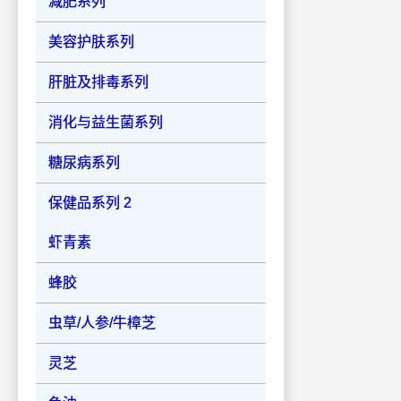
减肥系列
美容护肤系列
肝脏及排毒系列
消化与益生菌系列
糖尿病系列
保健品系列 2
虾青素
蜂胶
虫草/人参/牛樟芝
灵芝