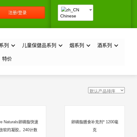
注册/登录
Chinese
系列
儿童保健品系列
烟系列
酒系列
特价
re Naturals卵磷脂快速
卵磷脂膳食补充剂* 1200毫
放软的凝胶，240计数
克